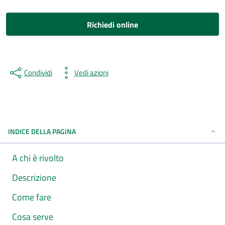
Richiedi online
Condividi
Vedi azioni
INDICE DELLA PAGINA
A chi è rivolto
Descrizione
Come fare
Cosa serve