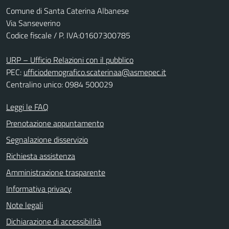
Comune di Santa Caterina Albanese
Via Sanseverino
Codice fiscale / P. IVA:01607300785
URP – Ufficio Relazioni con il pubblico
PEC:
ufficiodemografico.scaterinaa@asmepec.it
Centralino unico: 0984 500029
Leggi le FAQ
Prenotazione appuntamento
Segnalazione disservizio
Richiesta assistenza
Amministrazione trasparente
Informativa privacy
Note legali
Dichiarazione di accessibilità