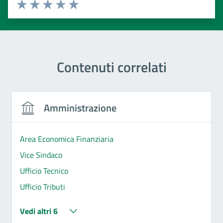
Valuta 1 stelle su 5
Valuta 2 stelle su 5
Valuta 3 stelle su 5
Valuta 4 stelle su 5
Valuta 5 stelle su 5
Contenuti correlati
Amministrazione
Area Economica Finanziaria
Vice Sindaco
Ufficio Tecnico
Ufficio Tributi
Vedi altri 6