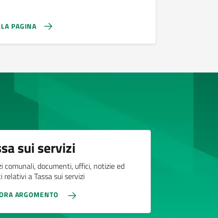
LLA PAGINA
sa sui servizi
zi comunali, documenti, uffici, notizie ed
 relativi a Tassa sui servizi
LORA ARGOMENTO