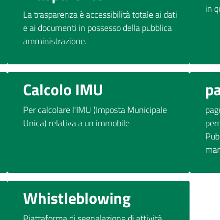
in 
La trasparenza è accessibilità totale ai dati
e ai documenti in possesso della pubblica
amministrazione.
Calcolo IMU
p
Per calcolare l'IMU (Imposta Municipale
pago
Unica) relativa a un immobile
per
Pub
mani
Whistleblowing
Piattaforma di segnalazione di attività