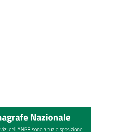
nagrafe Nazionale
rvizi dell'ANPR sono a tua disposizione