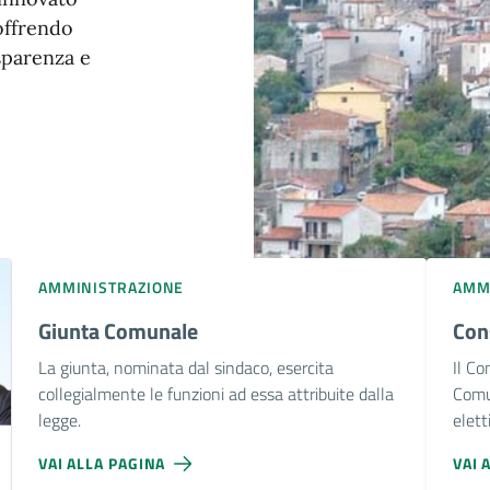
 offrendo
sparenza e
AMMINISTRAZIONE
AMM
Giunta Comunale
Con
La giunta, nominata dal sindaco, esercita
Il Co
collegialmente le funzioni ad essa attribuite dalla
Comun
legge.
eletti
VAI ALLA PAGINA
VAI 