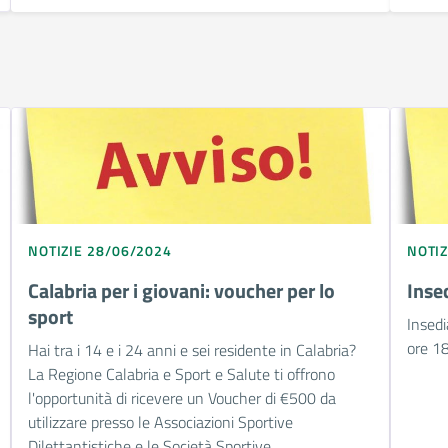
NOTIZIE 28/06/2024
NOTIZ
Calabria per i giovani: voucher per lo
Inse
sport
Insed
ore 18
Hai tra i 14 e i 24 anni e sei residente in Calabria?
La Regione Calabria e Sport e Salute ti offrono
l'opportunità di ricevere un Voucher di €500 da
utilizzare presso le Associazioni Sportive
Dilettantistiche e le Società Sportive