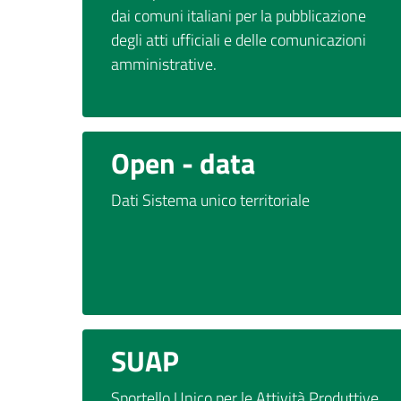
dai comuni italiani per la pubblicazione
degli atti ufficiali e delle comunicazioni
amministrative.
Open - data
Dati Sistema unico territoriale
SUAP
Sportello Unico per le Attività Produttive