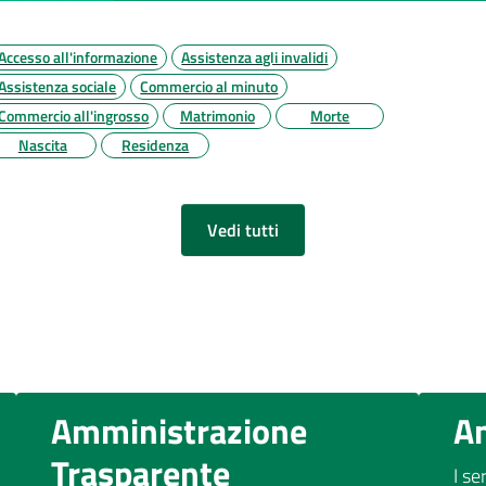
Accesso all'informazione
Assistenza agli invalidi
Assistenza sociale
Commercio al minuto
Commercio all'ingrosso
Matrimonio
Morte
Nascita
Residenza
Vedi tutti
Amministrazione
A
Trasparente
I se