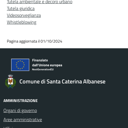
Tutela ambientale e decoro urbano
Tutela giuridica
Videosorveglianza
Whistleblowing
Pagina aggiornata il 01/10/2024
Comune di Santa Caterina Albanese
AMMINISTRAZIONE
Organi di governo
Aree amministrative