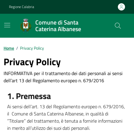
Vai ai contenuti
Vai al footer
Regione Calabria
Comune di Santa
Caterina Albanese
Home
/
Privacy Policy
Privacy Policy
INFORMATIVA per il trattamento dei dati personali ai sensi
dell’art 13 del Regolamento europeo n. 679/2016
1. Premessa
Ai sensi dell’art. 13 del Regolamento europeo n. 679/2016,
il Comune di Santa Caterina Albanese, in qualità di
“Titolare” del trattamento, è tenuta a fornirle informazioni
in merito all’utilizzo dei suoi dati personali.