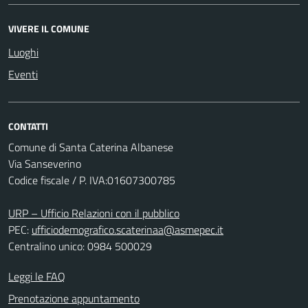
VIVERE IL COMUNE
Luoghi
Eventi
CONTATTI
Comune di Santa Caterina Albanese
Via Sanseverino
Codice fiscale / P. IVA:01607300785
URP – Ufficio Relazioni con il pubblico
PEC:
ufficiodemografico.scaterinaa@asmepec.it
Centralino unico: 0984 500029
Leggi le FAQ
Prenotazione appuntamento