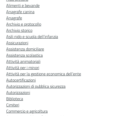
Alimenti e bevande
Anagrafe canina
Anagrafe
Archivio e protocollo
Archivio storico
Asili nido e scuola dell’infanzia
Assicurazioni
Assistenza domiciliare
Assistenza scolastica
Attività animatoriali
Attività per i minori
Attività per la gestione economica dell’ente
Autocertificazioni
Autorizzazioni di pubblica sicurezza
Autorizzazioni
Biblioteca
Cimiteri
Commercio e agricoltura