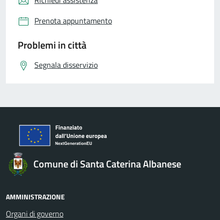
Richiedi assistenza
Prenota appuntamento
Problemi in città
Segnala disservizio
Comune di Santa Caterina Albanese
AMMINISTRAZIONE
Organi di governo