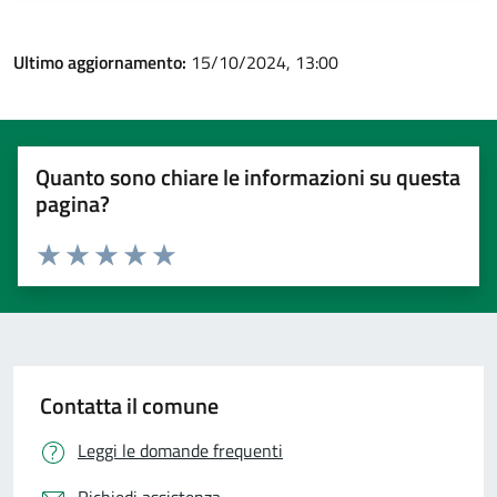
Ultimo aggiornamento:
15/10/2024, 13:00
Quanto sono chiare le informazioni su questa
pagina?
Valuta 1 stelle su 5
Valuta 2 stelle su 5
Valuta 3 stelle su 5
Valuta 4 stelle su 5
Valuta 5 stelle su 5
Contatta il comune
Leggi le domande frequenti