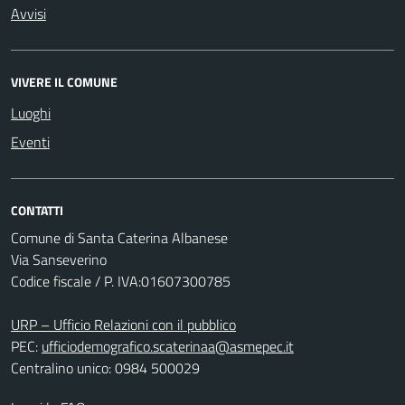
Avvisi
VIVERE IL COMUNE
Luoghi
Eventi
CONTATTI
Comune di Santa Caterina Albanese
Via Sanseverino
Codice fiscale / P. IVA:01607300785
URP – Ufficio Relazioni con il pubblico
PEC:
ufficiodemografico.scaterinaa@asmepec.it
Centralino unico: 0984 500029