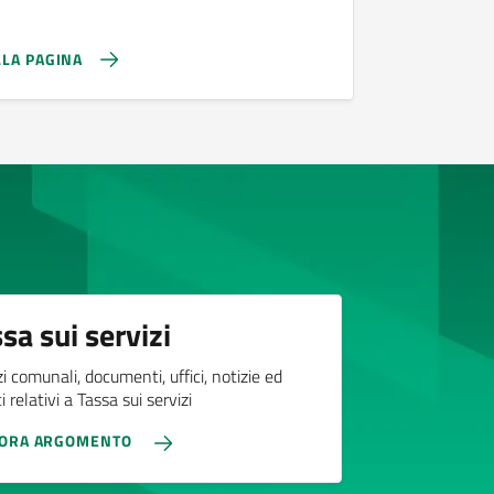
LLA PAGINA
sa sui servizi
zi comunali, documenti, uffici, notizie ed
 relativi a Tassa sui servizi
LORA ARGOMENTO