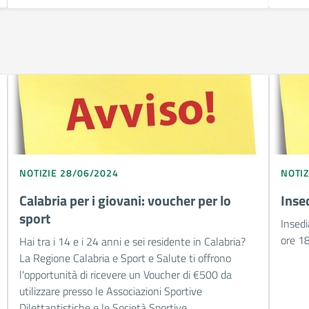
NOTIZIE 28/06/2024
NOTIZ
Calabria per i giovani: voucher per lo
Inse
sport
Insed
ore 18
Hai tra i 14 e i 24 anni e sei residente in Calabria?
La Regione Calabria e Sport e Salute ti offrono
l'opportunità di ricevere un Voucher di €500 da
utilizzare presso le Associazioni Sportive
Dilettantistiche e le Società Sportive