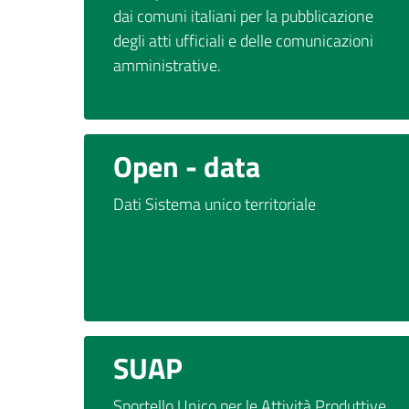
dai comuni italiani per la pubblicazione
degli atti ufficiali e delle comunicazioni
amministrative.
Open - data
Dati Sistema unico territoriale
SUAP
Sportello Unico per le Attività Produttive