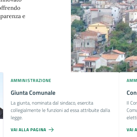
 offrendo
sparenza e
AMMINISTRAZIONE
AMM
Giunta Comunale
Con
La giunta, nominata dal sindaco, esercita
Il Co
collegialmente le funzioni ad essa attribuite dalla
Comun
legge.
eletti
VAI ALLA PAGINA
VAI 