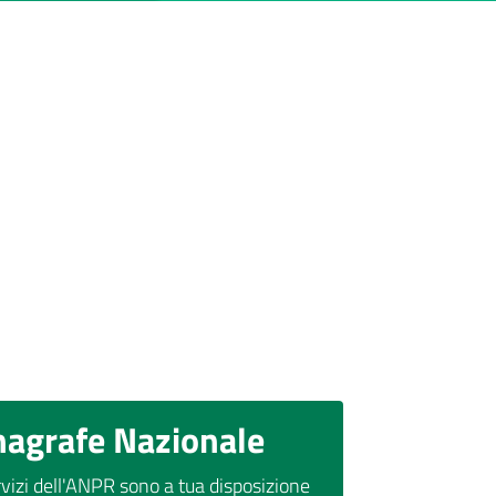
nagrafe Nazionale
rvizi dell'ANPR sono a tua disposizione