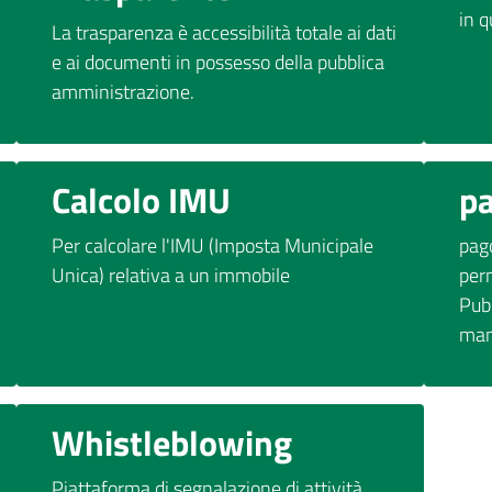
in 
La trasparenza è accessibilità totale ai dati
e ai documenti in possesso della pubblica
amministrazione.
Calcolo IMU
p
Per calcolare l'IMU (Imposta Municipale
pago
Unica) relativa a un immobile
per
Pub
mani
Whistleblowing
Piattaforma di segnalazione di attività