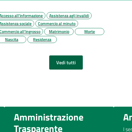
Accesso all'informazione
Assistenza agli invalidi
Assistenza sociale
Commercio al minuto
Commercio all'ingrosso
Matrimonio
Morte
Nascita
Residenza
Vedi tutti
Amministrazione
A
Trasparente
I se