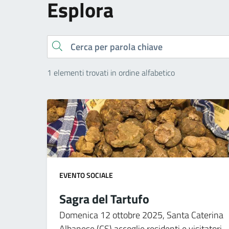
Esplora
Cerca
1 elementi trovati in ordine alfabetico
EVENTO SOCIALE
Sagra del Tartufo
Domenica 12 ottobre 2025, Santa Caterina
Albanese (CS) accoglie residenti e visitatori