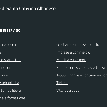
di Santa Caterina Albanese
E DI SERVIZIO
ra e pesca
Giustizia e sicurezza pubblica
e
Imprese e commercio
e stato civile
Mobilità e trasporti
ubblici
Salute, benessere e assistenza
zioni
Tributi, finanze e contravvenzion
 urbanistica
Turismo
e tempo libero
Vita lavorativa
ne e formazione