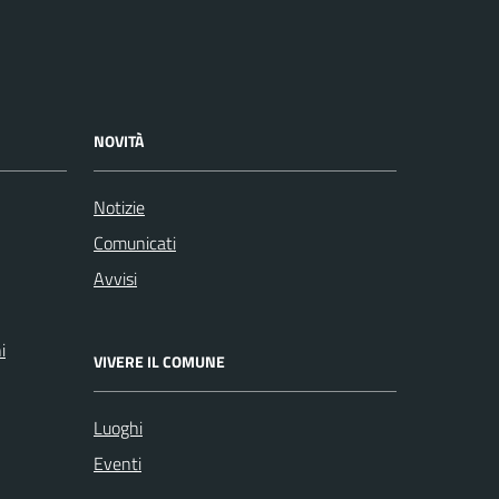
NOVITÀ
Notizie
Comunicati
Avvisi
i
VIVERE IL COMUNE
Luoghi
Eventi