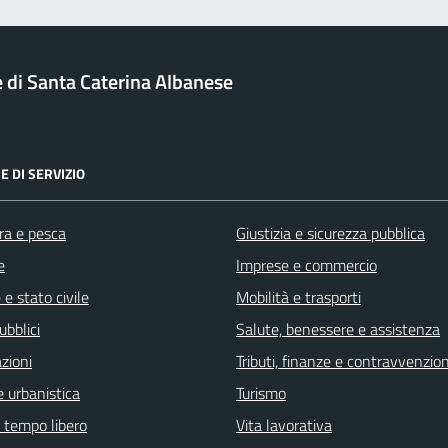
di Santa Caterina Albanese
E DI SERVIZIO
ra e pesca
Giustizia e sicurezza pubblica
e
Imprese e commercio
e stato civile
Mobilità e trasporti
ubblici
Salute, benessere e assistenza
zioni
Tributi, finanze e contravvenzion
 urbanistica
Turismo
e tempo libero
Vita lavorativa