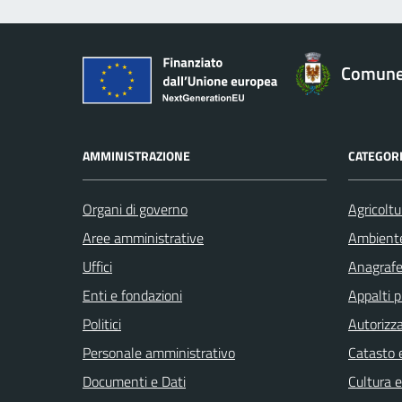
Comune 
AMMINISTRAZIONE
CATEGORI
Organi di governo
Agricoltu
Aree amministrative
Ambient
Uffici
Anagrafe 
Enti e fondazioni
Appalti p
Politici
Autorizza
Personale amministrativo
Catasto e
Documenti e Dati
Cultura 