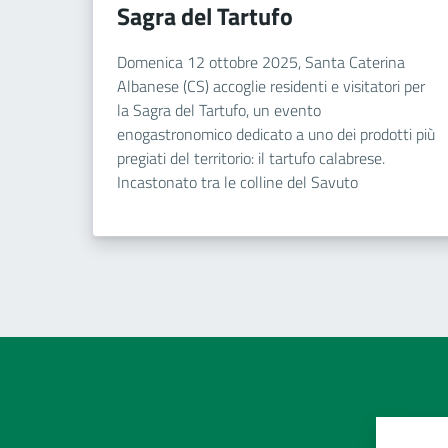
Sagra del Tartufo
Domenica 12 ottobre 2025, Santa Caterina
Albanese (CS) accoglie residenti e visitatori per
la Sagra del Tartufo, un evento
enogastronomico dedicato a uno dei prodotti più
pregiati del territorio: il tartufo calabrese.
Incastonato tra le colline del Savuto