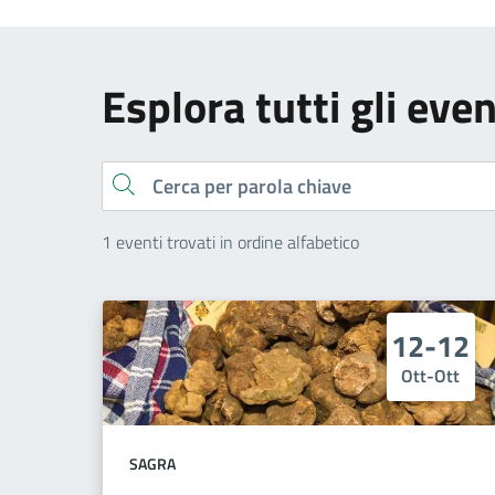
Esplora tutti gli even
Cerca
1 eventi trovati in ordine alfabetico
12-12
Ott-Ott
SAGRA