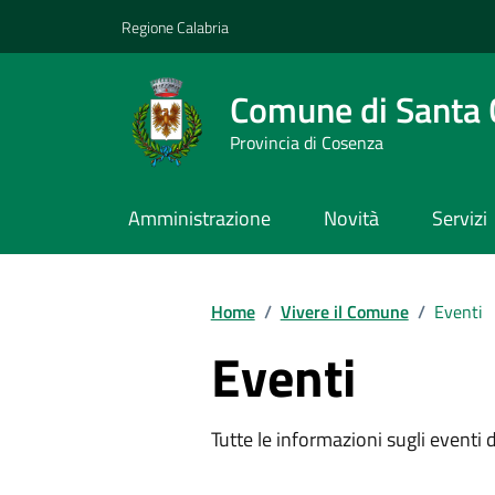
Vai ai contenuti
Vai al footer
Regione Calabria
Comune di Santa 
Provincia di Cosenza
Amministrazione
Novità
Servizi
Home
/
Vivere il Comune
/
Eventi
Eventi
Tutte le informazioni sugli eventi